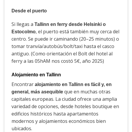
Desde el puerto
Si llegas a
Tallinn en ferry desde Helsinki o
, el puerto está también muy cerca del
Estocolmo
centro. Se puede ir caminando (20–25 minutos) o
tomar tranvía/autobús/bolt/taxi hasta el casco
antiguo. (Como orientación el Bolt del hotel al
ferry a las 05hAM nos costó 5€, año 2025)
Alojamiento en Tallinn
Encontrar
alojamiento en Tallinn es fácil y, en
que en muchas otras
general, más asequible
capitales europeas. La ciudad ofrece una amplia
variedad de opciones, desde hoteles boutique en
edificios históricos hasta apartamentos
modernos y alojamientos económicos bien
ubicados.