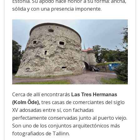
Estonia. Su apodo hace honor a su forma: ancha,
sólida y con una presencia imponente.
Cerca de allí encontrarás
Las Tres Hermanas
tres casas de comerciantes del siglo
(Kolm Õde),
XV adosadas entre sí, con fachadas
perfectamente conservadas junto al puerto viejo.
Son uno de los conjuntos arquitectónicos más
fotografiados de Tallinn.