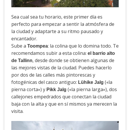
Sea cual sea tu horario, este primer día es
perfecto para empezar a sentir la atmósfera de
la ciudad y adaptarte a su ritmo pausado y
encantador.
Sube a
: la colina que lo domina todo. Te
Toompea
recomendamos subir a esta colina:
el barrio alto
, desde donde se obtienen algunas de
de Tallinn
las mejores vistas de la ciudad. Puedes hacerlo
por dos de las calles más pintorescas y
fotogénicas del casco antiguo:
(«la
Lühike Jalg
pierna corta») y
(«la pierna larga»), dos
Pikk Jalg
callejones empedrados que conectan la ciudad
baja con la alta y que en sí mismos ya merecen la
visita.