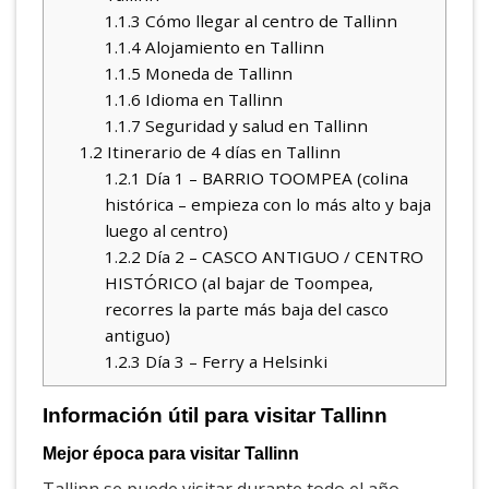
1.1.3
Cómo llegar al centro de Tallinn
1.1.4
Alojamiento en Tallinn
1.1.5
Moneda de Tallinn
1.1.6
Idioma en Tallinn
1.1.7
Seguridad y salud en Tallinn
1.2
Itinerario de 4 días en Tallinn
1.2.1
Día 1 – BARRIO TOOMPEA (colina
histórica – empieza con lo más alto y baja
luego al centro)
1.2.2
Día 2 – CASCO ANTIGUO / CENTRO
HISTÓRICO (al bajar de Toompea,
recorres la parte más baja del casco
antiguo)
1.2.3
Día 3 – Ferry a Helsinki
Información útil para visitar Tallinn
Mejor época para visitar Tallinn