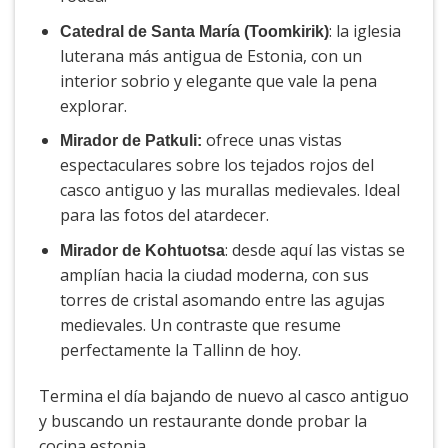
: la iglesia
Catedral de Santa María (Toomkirik)
luterana más antigua de Estonia, con un
interior sobrio y elegante que vale la pena
explorar.
ofrece unas vistas
Mirador de Patkuli:
espectaculares sobre los tejados rojos del
casco antiguo y las murallas medievales. Ideal
para las fotos del atardecer.
: desde aquí las vistas se
Mirador de Kohtuotsa
amplían hacia la ciudad moderna, con sus
torres de cristal asomando entre las agujas
medievales. Un contraste que resume
perfectamente la Tallinn de hoy.
Termina el día bajando de nuevo al casco antiguo
y buscando un restaurante donde probar la
cocina estonia.