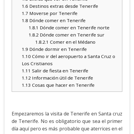
1.6
Destinos extras desde Tenerife
1.7
Moverse por Tenerife
1.8
Dónde comer en Tenerife
1.8.1
Dónde comer en Tenerife norte
1.8.2
Dónde comer en Tenerife sur
1.8.2.1
Comer en el Médano
1.9
Dónde dormir en Tenerife
1.10
Cómo ir del aeropuerto a Santa Cruz o
Los Cristianos
1.11
Salir de fiesta en Tenerife
1.12
Información útil de Tenerife
1.13
Cosas que hacer en Tenerife
Empezaremos la visita de Tenerife en Santa cruz
de Tenerife. No es obligatorio que sea el primer
día aquí pero es más probable que aterrices en el