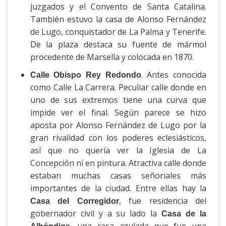
juzgados y el Convento de Santa Catalina.
También estuvo la casa de Alonso Fernández
de Lugo, conquistador de La Palma y Tenerife.
De la plaza destaca su fuente de mármol
procedente de Marsella y colocada en 1870.
. Antes conocida
Calle Obispo Rey Redondo
como Calle La Carrera. Peculiar calle donde en
uno de sus extremos tiene una curva que
impide ver el final. Según parece se hizo
aposta por Alonso Fernández de Lugo por la
gran rivalidad con los poderes eclesiásticos,
así que no quería ver la Iglesia de La
Concepción ni en pintura. Atractiva calle donde
estaban muchas casas señoriales más
importantes de la ciudad. Entre ellas hay la
, fue residencia del
Casa del Corregidor
gobernador civil y a su lado la
Casa de la
, una casa azulada que fue una