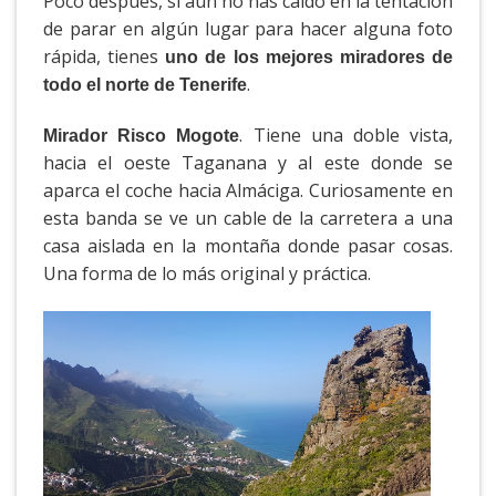
Poco después, si aún no has caído en la tentación
de parar en algún lugar para hacer alguna foto
rápida, tienes
uno de los mejores miradores de
.
todo el norte de Tenerife
. Tiene una doble vista,
Mirador Risco Mogote
hacia el oeste Taganana y al este donde se
aparca el coche hacia Almáciga. Curiosamente en
esta banda se ve un cable de la carretera a una
casa aislada en la montaña donde pasar cosas.
Una forma de lo más original y práctica.