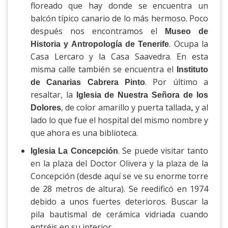
floreado que hay donde se encuentra un
balcón típico canario de lo más hermoso. Poco
después nos encontramos el
Museo de
. Ocupa la
Historia y Antropología de Tenerife
Casa Lercaro y la Casa Saavedra. En esta
misma calle también se encuentra el
Instituto
. Por último a
de Canarias Cabrera Pinto
resaltar, la
Iglesia de Nuestra Señora de los
, de color amarillo y puerta tallada
y al
Dolores
,
lado lo que fue el hospital del mismo nombre y
que ahora es una biblioteca.
. Se puede visitar tanto
Iglesia La Concepción
en la plaza del Doctor Olivera y la plaza de la
Concepción (desde aquí se ve su enorme torre
de 28 metros de altura). Se reedificó en 1974
debido a unos fuertes deterioros. Buscar la
pila bautismal de cerámica vidriada cuando
entréis en su interior.