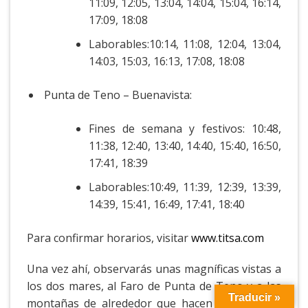
11:09, 12:05, 13:04, 14:04, 15:04, 16:14,
17:09, 18:08
Laborables:10:14, 11:08, 12:04, 13:04,
14:03, 15:03, 16:13, 17:08, 18:08
Punta de Teno – Buenavista:
Fines de semana y festivos: 10:48,
11:38, 12:40, 13:40, 14:40, 15:40, 16:50,
17:41, 18:39
Laborables:10:49, 11:39, 12:39, 13:39,
14:39, 15:41, 16:49, 17:41, 18:40
Para confirmar horarios, visitar
www.titsa.com
Una vez ahí, observarás unas magníficas vistas a
los dos mares, al Faro de Punta de Teno y a las
Traducir »
montañas de alrededor que hacen de un lugar