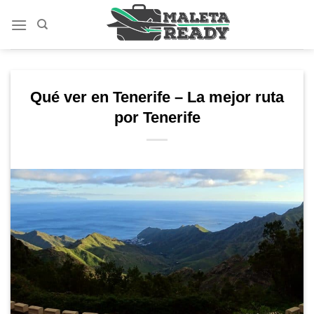
Saltar
al
contenido
Qué ver en Tenerife – La mejor ruta
por Tenerife