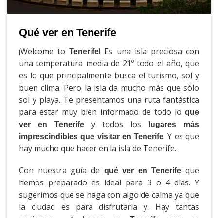
Qué ver en Tenerife
¡Welcome to
! Es una isla preciosa con
Tenerife
una temperatura media de 21º todo el año, que
es lo que principalmente busca el turismo, sol y
buen clima. Pero la isla da mucho más que sólo
sol y playa. Te presentamos una ruta fantástica
para estar muy bien informado de todo lo
que
y todos los
ver en Tenerife
lugares más
. Y es que
imprescindibles que visitar en Tenerife
hay mucho que hacer en la isla de Tenerife.
Con nuestra guía de
que
qué ver en Tenerife
hemos preparado es ideal para 3 o 4 días. Y
sugerimos que se haga con algo de calma ya que
la ciudad es para disfrutarla y. Hay tantas