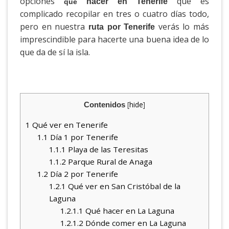
opciones
que es
hacer en Tenerife
qué
complicado recopilar en tres o cuatro días todo,
pero en nuestra
verás lo más
ruta por Tenerife
imprescindible para hacerte una buena idea de lo
que da de sí la isla.
[
hide
]
Contenidos
1
Qué ver en Tenerife
1.1
Día 1 por Tenerife
1.1.1
Playa de las Teresitas
1.1.2
Parque Rural de Anaga
1.2
Día 2 por Tenerife
1.2.1
Qué ver en San Cristóbal de la
Laguna
1.2.1.1
Qué hacer en La Laguna
1.2.1.2
Dónde comer en La Laguna