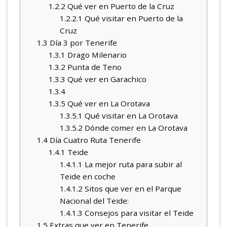
1.2.2
Qué ver en Puerto de la Cruz
1.2.2.1
Qué visitar en Puerto de la
Cruz
1.3
Día 3 por Tenerife
1.3.1
Drago Milenario
1.3.2
Punta de Teno
1.3.3
Qué ver en Garachico
1.3.4
1.3.5
Qué ver en La Orotava
1.3.5.1
Qué visitar en La Orotava
1.3.5.2
Dónde comer en La Orotava
1.4
Día Cuatro Ruta Tenerife
1.4.1
Teide
1.4.1.1
La mejor ruta para subir al
Teide en coche
1.4.1.2
Sitos que ver en el Parque
Nacional del Teide:
1.4.1.3
Consejos para visitar el Teide
1.5
Extras que ver en Tenerife