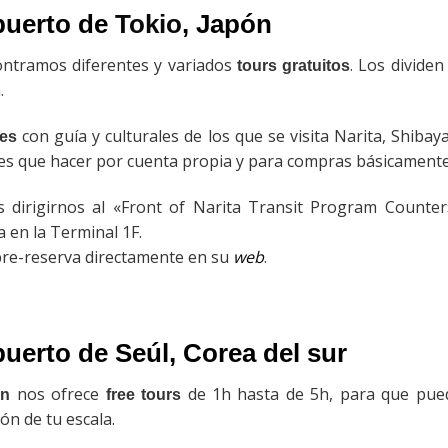
puerto de
Tokio
, Japón
ontramos diferentes y variados
. Los divide
tours gratuitos
.
con guía y culturales de los que se visita Narita, Shiba
tes
tes que hacer por cuenta propia y para compras básicamente
 dirigirnos al «Front of Narita Transit Program Counter
 en la Terminal 1F.
re-reserva directamente en su
web
.
uerto de Seúl, Corea del sur
nos ofrece
de 1h hasta de 5h, para que pued
on
free tours
ón de tu escala.