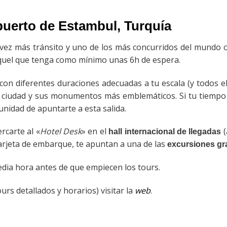
puerto de Estambul, Turquía
vez más tránsito y uno de los más concurridos del mundo 
aquel que tenga como mínimo unas 6h de espera.
con diferentes duraciones adecuadas a tu escala (y todos el
la ciudad y sus monumentos más emblemáticos. Si tu tiempo
unidad de apuntarte a esta salida.
rcarte al «
Hotel Desk
» en el
(
hall internacional de llegadas
arjeta de embarque, te apuntan a una de las
excursiones gra
dia hora antes de que empiecen los tours.
rs detallados y horarios) visitar la
web
.