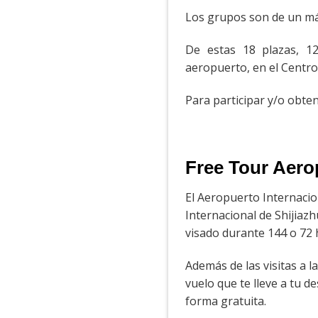
Los grupos son de un má
De estas 18 plazas, 1
aeropuerto, en el Centro 
Para participar y/o obten
Free Tour Aero
El Aeropuerto Internacio
Internacional de Shijiaz
visado durante 144 o 72 
Además de las visitas a l
vuelo que te lleve a tu d
forma gratuita.