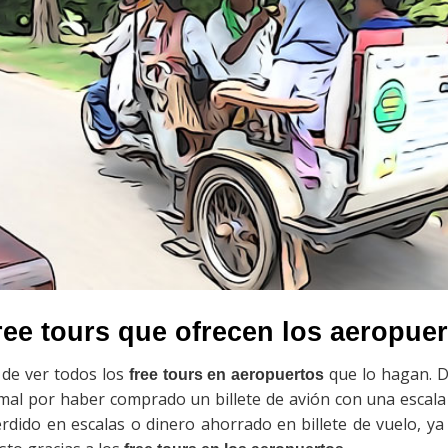
ree tours que ofrecen los aeropue
 de ver todos los
que lo hagan. D
free tours en aeropuertos
mal por haber comprado un billete de avión con una escala
rdido en escalas o dinero ahorrado en billete de vuelo, y