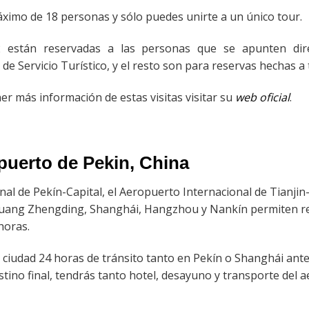
ximo de 18 personas y sólo puedes unirte a un único tour.
2 están reservadas a las personas que se apunten di
de Servicio Turístico, y el resto son para reservas hechas a 
er más información de estas visitas visitar su
web oficial
.
puerto de
Pekin
, China
nal de Pekín-Capital, el Aeropuerto Internacional de Tianjin
huang Zhengding, Shanghái, Hangzhou y Nankín permiten real
horas.
a ciudad 24 horas de tránsito tanto en Pekín o Shanghái ante
estino final, tendrás tanto hotel, desayuno y transporte del 