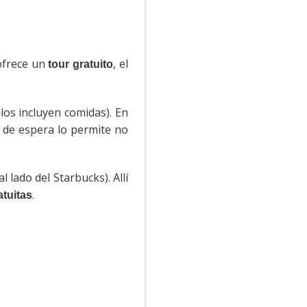
ofrece un
, el
tour gratuito
los incluyen comidas). En
 de espera lo permite no
al lado del Starbucks). Allí
.
tuitas