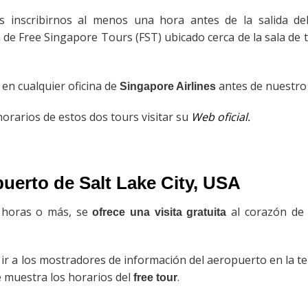
s inscribirnos al menos una hora antes de la salida del
 de Free Singapore Tours (FST) ubicado cerca de la sala de 
en cualquier oficina de
antes de nuestro 
Singapore Airlines
orarios de estos dos tours visitar su
Web oficial.
puerto de Salt Lake City, USA
s horas o más, se
al corazón d
ofrece una visita gratuita
r a los mostradores de información del aeropuerto en la ter
e muestra los horarios del
.
free tour