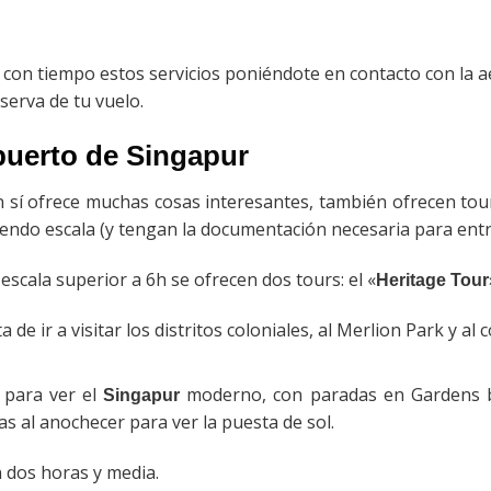
r con tiempo estos servicios poniéndote en contacto con la 
eserva de tu vuelo.
puerto de
Singapur
 sí ofrece muchas cosas interesantes, también ofrecen tour
ndo escala (y tengan la documentación necesaria para entra
scala superior a 6h se ofrecen dos tours: el «
Heritage Tour
ta de ir a visitar los distritos coloniales, al Merlion Park y al 
a para ver el
moderno, con paradas en Gardens b
Singapur
as al anochecer para ver la puesta de sol.
 dos horas y media.