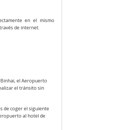
rectamente en el mismo
través de internet.
-Binhai, el Aeropuerto
izar el tránsito sin
s de coger el siguiente
aeropuerto al hotel de