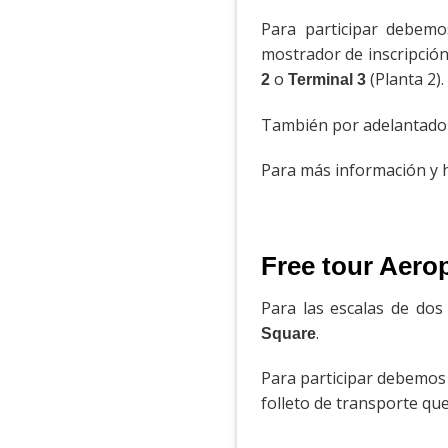
Para participar debemo
mostrador de inscripción
o
(Planta 2).
2
Terminal 3
También por adelantado 
Para más información y h
Free tour Aero
Para las escalas de do
.
Square
Para participar debemos i
folleto de transporte qu