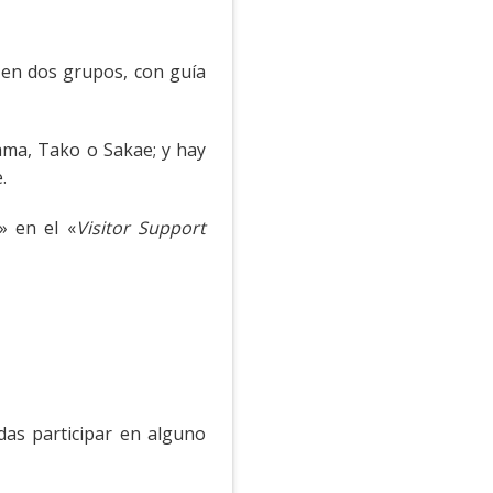
n en dos grupos, con guía
yama, Tako o Sakae; y hay
.
» en el «
Visitor Support
as participar en alguno