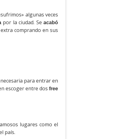
 «sufrimos» algunas veces
por la ciudad. Se
a
acabó
o extra comprando en sus
 necesaria para entrar en
den escoger entre dos
free
famosos lugares como el
l país.