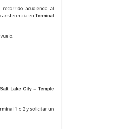
 recorrido acudiendo al
transferencia en
Terminal
vuelo.
e
Salt Lake City – Temple
minal 1 o 2 y solicitar un