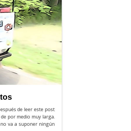
rtos
espués de leer este post
 de por medio muy larga.
a no va a suponer ningún