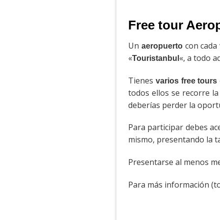
Free tour Aero
Un
con cada 
aeropuerto
«
«, a todo 
Touristanbul
Tienes
varios free tours
todos ellos se recorre 
deberías perder la oport
Para participar debes ace
mismo, presentando la t
Presentarse al menos me
Para más información (tou