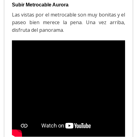
Subir Metrocable Aurora
Las vistas por el metrocable son muy bonitas y el
paseo bien merece la pena. Una vez arriba,
disfruta del panorama.