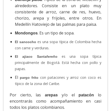
alrededores. Consiste en un plato muy
consistente de arroz, carne de res, huevo,
chorizo, arepa y frijoles, entre otros. En
Medellín Hatoviejo de las palmas para paisa.
. Es un tipo de sopa.
Mondongos
es una sopa típica de Colombia hecha
El sancocho
con carne y verduras.
es una sopa típica
El ajiaco Santafereño
principalmente de Bogotá. Está hecha con pollo y
papas.
El
con patacones y arroz con coco es
pargo frito
típico de la zona del Caribe.
Por cierto, las
y/o el
lo
arepas
patacón
encontrarás como acompañamiento en casi
todos los platos colombianos.