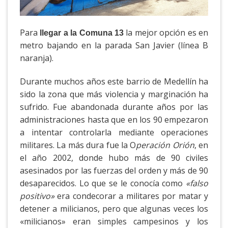
Para
la mejor opción es en
llegar a la Comuna 13
metro bajando en la parada San Javier (línea B
naranja).
Durante muchos años este barrio de Medellín ha
sido la zona que más violencia y marginación ha
sufrido. Fue abandonada durante años por las
administraciones hasta que en los 90 empezaron
a intentar controlarla mediante operaciones
militares. La más dura fue la O
peración Orión
, en
el año 2002, donde hubo más de 90 civiles
asesinados por las fuerzas del orden y más de 90
desaparecidos. Lo que se le conocía como
«falso
positivo»
era condecorar a militares por matar y
detener a milicianos, pero que algunas veces los
«milicianos» eran simples campesinos y los