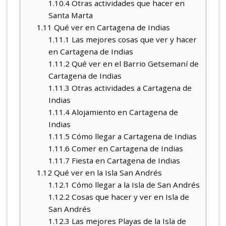
1.10.4
Otras actividades que hacer en
Santa Marta
1.11
Qué ver en Cartagena de Indias
1.11.1
Las mejores cosas que ver y hacer
en Cartagena de Indias
1.11.2
Qué ver en el Barrio Getsemaní de
Cartagena de Indias
1.11.3
Otras actividades a Cartagena de
Indias
1.11.4
Alojamiento en Cartagena de
Indias
1.11.5
Cómo llegar a Cartagena de Indias
1.11.6
Comer en Cartagena de Indias
1.11.7
Fiesta en Cartagena de Indias
1.12
Qué ver en la Isla San Andrés
1.12.1
Cómo llegar a la Isla de San Andrés
1.12.2
Cosas que hacer y ver en Isla de
San Andrés
1.12.3
Las mejores Playas de la Isla de