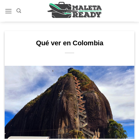
Saltar
al
contenido
Qué ver en Colombia