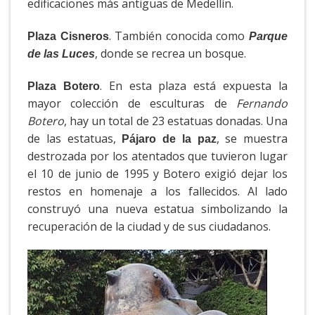
edificaciones más antiguas de Medellín.
. También conocida como
Plaza Cisneros
Parque
, donde se recrea un bosque.
de las Luces
. En esta plaza está expuesta la
Plaza Botero
mayor colección de esculturas de
Fernando
Botero
, hay un total de 23 estatuas donadas. Una
de las estatuas,
, se muestra
Pájaro de la paz
destrozada por los atentados que tuvieron lugar
el 10 de junio de 1995 y Botero exigió dejar los
restos en homenaje a los fallecidos. Al lado
construyó una nueva estatua simbolizando la
recuperación de la ciudad y de sus ciudadanos.