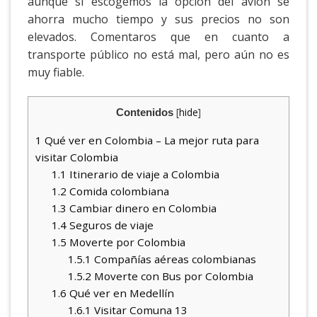
aunque si escogemos la opción del avión se
ahorra mucho tiempo y sus precios no son
elevados. Comentaros que en cuanto a
transporte público no está mal, pero aún no es
muy fiable.
[
hide
]
Contenidos
1
Qué ver en Colombia – La mejor ruta para
visitar Colombia
1.1
Itinerario de viaje a Colombia
1.2
Comida colombiana
1.3
Cambiar dinero en Colombia
1.4
Seguros de viaje
1.5
Moverte por Colombia
1.5.1
Compañías aéreas colombianas
1.5.2
Moverte con Bus por Colombia
1.6
Qué ver en Medellín
1.6.1
Visitar Comuna 13