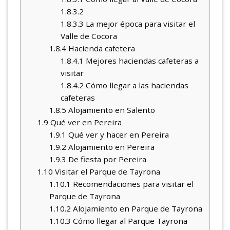
1.8.3.2
1.8.3.3
La mejor época para visitar el
Valle de Cocora
1.8.4
Hacienda cafetera
1.8.4.1
Mejores haciendas cafeteras a
visitar
1.8.4.2
Cómo llegar a las haciendas
cafeteras
1.8.5
Alojamiento en Salento
1.9
Qué ver en Pereira
1.9.1
Qué ver y hacer en Pereira
1.9.2
Alojamiento en Pereira
1.9.3
De fiesta por Pereira
1.10
Visitar el Parque de Tayrona
1.10.1
Recomendaciones para visitar el
Parque de Tayrona
1.10.2
Alojamiento en Parque de Tayrona
1.10.3
Cómo llegar al Parque Tayrona