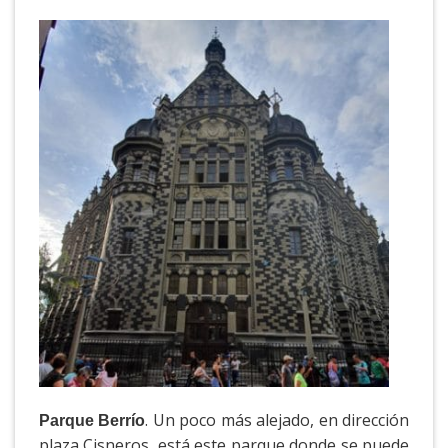
. Un poco más alejado, en dirección
Parque Berrío
plaza Cisneros, está este parque donde se puede