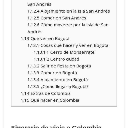
San Andrés
1.12.4
Alojamiento en la Isla San Andrés
1.12.5
Comer en San Andrés
1.12.6
Cómo moverse por la Isla de San
Andrés
1.13
Qué ver en Bogotá
1.13.1
Cosas que hacer y ver en Bogotá
1.13.1.1
Cerro de Monserrate
1.13.1.2
Centro ciudad
1.13.2
Salir de fiesta en Bogotá
1.13.3
Comer en Bogotá
1.13.4
Alojamiento en Bogotá
1.13.5
¿Cómo llegar a Bogotá?
1.14
Extras de Colombia
1.15
Qué hacer en Colombia
Itinerario de viaje a Colombia