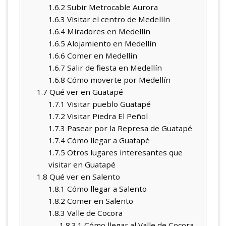
1.6.2
Subir Metrocable Aurora
1.6.3
Visitar el centro de Medellín
1.6.4
Miradores en Medellín
1.6.5
Alojamiento en Medellín
1.6.6
Comer en Medellín
1.6.7
Salir de fiesta en Medellín
1.6.8
Cómo moverte por Medellín
1.7
Qué ver en Guatapé
1.7.1
Visitar pueblo Guatapé
1.7.2
Visitar Piedra El Peñol
1.7.3
Pasear por la Represa de Guatapé
1.7.4
Cómo llegar a Guatapé
1.7.5
Otros lugares interesantes que
visitar en Guatapé
1.8
Qué ver en Salento
1.8.1
Cómo llegar a Salento
1.8.2
Comer en Salento
1.8.3
Valle de Cocora
1.8.3.1
Cómo llegar al Valle de Cocora