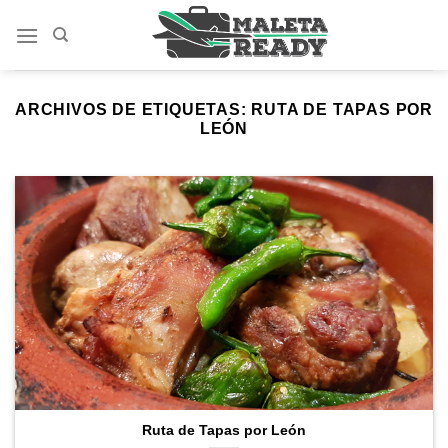
Saltar
al
contenido
ARCHIVOS DE ETIQUETAS:
RUTA DE TAPAS POR
LEÓN
Ruta de Tapas por León