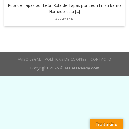
Ruta de Tapas por León Ruta de Tapas por León En su barrio
Húmedo está [...]
2 COMMENTS
AVISO LEGAL
POLÍTICAS DE COOKIES
CONTACTO
Copyright 2026 ©
MaletaReady.com
Traducir »