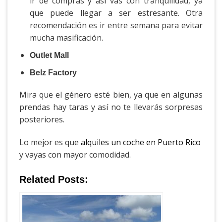
ir de compras y así vas con tranquilidad, ya
que puede llegar a ser estresante. Otra
recomendación es ir entre semana para evitar
mucha masificación.
Outlet Mall
Belz Factory
Mira que el género esté bien, ya que en algunas
prendas hay taras y así no te llevarás sorpresas
posteriores.
Lo mejor es que
alquiles un coche en Puerto Rico
y vayas con mayor comodidad.
Related Posts: