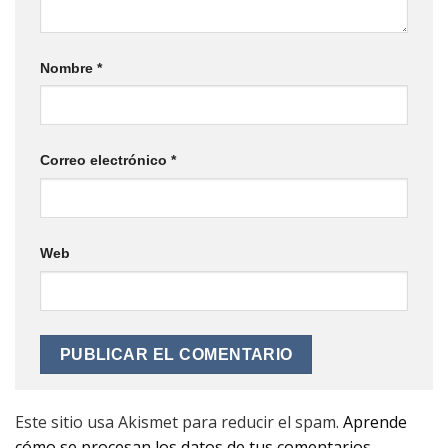
Nombre
*
Correo electrónico
*
Web
Este sitio usa Akismet para reducir el spam.
Aprende
cómo se procesan los datos de tus comentarios.