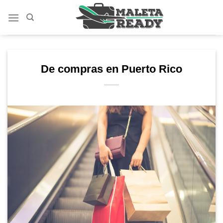
Saltar
al
contenido
De compras en Puerto Rico