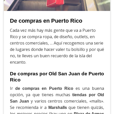
De compras en Puerto Rico
Cada vez más hay más gente que va a Puerto
Rico y se compra ropa, de diseño, outlets, en
centros comerciales, … Aquí recogemos una serie
de lugares donde hacer valer tu bolsillo y por qué
no, te lleves un buen recuerdo de la isla del
encanto.
De compras por Old San Juan de Puerto
Rico
Ir
es una buena
de compras en Puerto Rico
opción, ya que tienes muchas
tiendas por Old
y varios centros comerciales, «malls».
San Juan
Se recomienda ir a
que tienen quizás,
Marshalls
los mejores precios (hay uno en
Plaza de Armas