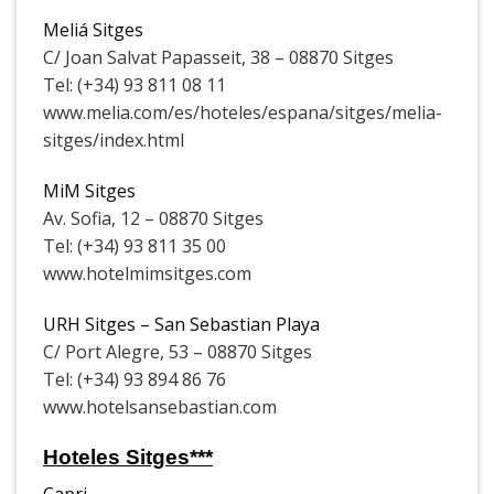
Meliá Sitges
C/ Joan Salvat Papasseit, 38 – 08870 Sitges
Tel: (+34) 93 811 08 11
www.melia.com/es/hoteles/espana/sitges/melia-
sitges/index.html
MiM Sitges
Av. Sofia, 12 – 08870 Sitges
Tel: (+34) 93 811 35 00
www.hotelmimsitges.com
URH Sitges – San Sebastian Playa
C/ Port Alegre, 53 – 08870 Sitges
Tel: (+34) 93 894 86 76
www.hotelsansebastian.com
Hoteles Sitges***