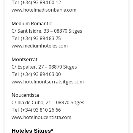
Tel: (+34) 93 894 00 12
www.hotelmadisonbahia.com
Medium Romàntic
C/ Sant Isidre, 33 – 08870 Sitges
Tel: (+34) 93 894 83 75
www.mediumhoteles.com
Montserrat
C/ Espalter, 27 – 08870 Sitges
Tel: (+34) 93 894 03 00
www.hotelmontserratsitges.com
Noucentista
C/ Illa de Cuba, 21 – 08870 Sitges
Tel: (+34) 93 810 26 66
www.hotelnoucentista.com
Hoteles Sitges*