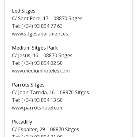
Led Sitges
C/ Sant Pere, 17 – 08870 Sitges
Tel: (+34) 93 894 77 63
www.sitgesapartment.es
Medium Sitges Park
C/ Jesús, 16 – 08870 Sitges
Tel: (+34) 93 894 02 50
www.mediumhoteles.com
Parrots Sitges
C/ Joan Tarrida, 16 – 08870 Sitges
Tel: (+34) 93 894 13 50
www.parrotshotel.com
Piccadilly
C/ Espalter, 29 – 08870 Sitges
Tel: (+34) 93 894 21 00