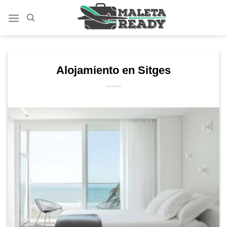
Saltar
al
contenido
Alojamiento en Sitges