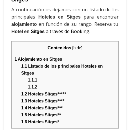
A continuación os dejamos con un listado de los
principales
para encontrar
Hoteles en Sitges
en función de su rango. Reserva tu
alojamiento
a través de Booking
.
Hotel en
Sitges
[
hide
]
Contenidos
1
Alojamiento en Sitges
1.1
Listado de los principales Hoteles en
Sitges
1.1.1
1.1.2
1.2
Hoteles Sitges*****
1.3
Hoteles Sitges****
1.4
Hoteles Sitges***
1.5
Hoteles Sitges**
1.6
Hoteles Sitges*