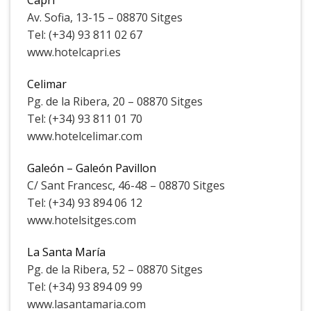
Capri
Av. Sofia, 13-15 – 08870 Sitges
Tel: (+34) 93 811 02 67
www.hotelcapri.es
Celimar
Pg. de la Ribera, 20 – 08870 Sitges
Tel: (+34) 93 811 01 70
www.hotelcelimar.com
Galeón – Galeón Pavillon
C/ Sant Francesc, 46-48 – 08870 Sitges
Tel: (+34) 93 894 06 12
www.hotelsitges.com
La Santa María
Pg. de la Ribera, 52 – 08870 Sitges
Tel: (+34) 93 894 09 99
www.lasantamaria.com