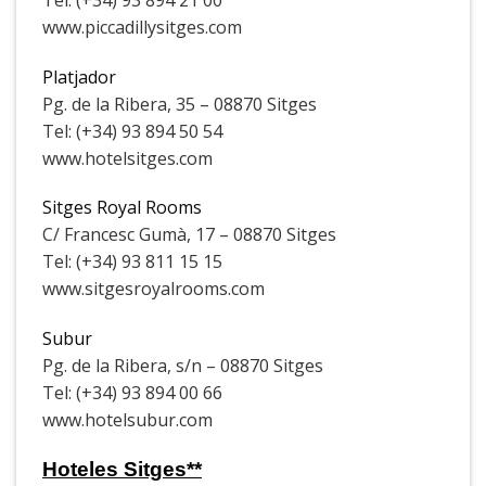
www.piccadillysitges.com
Platjador
Pg. de la Ribera, 35 – 08870 Sitges
Tel: (+34) 93 894 50 54
www.hotelsitges.com
Sitges Royal Rooms
C/ Francesc Gumà, 17 – 08870 Sitges
Tel: (+34) 93 811 15 15
www.sitgesroyalrooms.com
Subur
Pg. de la Ribera, s/n – 08870 Sitges
Tel: (+34) 93 894 00 66
www.hotelsubur.com
Hoteles Sitges**