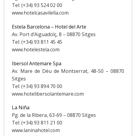
Tel: (+34) 93 524 02 00
www.hotelcasavilella.com
Estela Barcelona – Hotel del Arte
Av. Port d’Aiguadolç, 8 – 08870 Sitges
Tel: (+34) 93 811 45 45
www.hotelestela.com
Ibersol Antemare Spa
Av. Mare de Déu de Montserrat, 48-50 – 08870
Sitges
Tel: (+34) 93 894 70 00
www.hotelibersolantemare.com
La Niña
Pg. de la Ribera, 63-69 – 08870 Sitges
Tel: (+34) 93 811 21 00
www.laninahotel.com