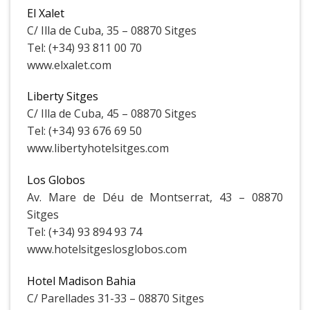
El Xalet
C/ Illa de Cuba, 35 – 08870 Sitges
Tel: (+34) 93 811 00 70
www.elxalet.com
Liberty Sitges
C/ Illa de Cuba, 45 – 08870 Sitges
Tel: (+34) 93 676 69 50
www.libertyhotelsitges.com
Los Globos
Av. Mare de Déu de Montserrat, 43 – 08870
Sitges
Tel: (+34) 93 894 93 74
www.hotelsitgeslosglobos.com
Hotel Madison Bahia
C/ Parellades 31-33 – 08870 Sitges