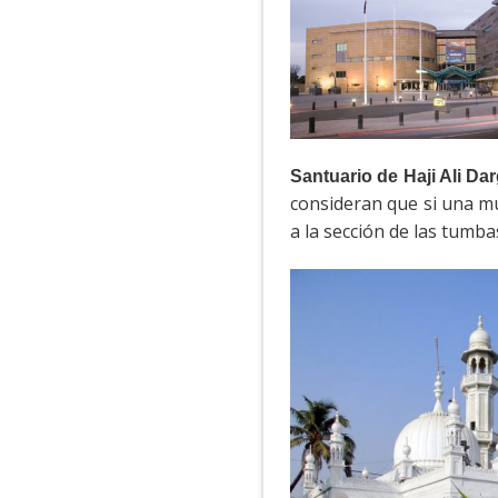
Santuario de Haji Ali D
consideran que si una mu
a la sección de las tumba