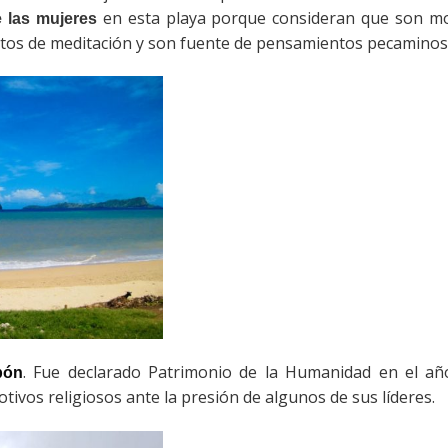
en esta playa porque consideran que son mot
e las mujeres
sitos de meditación y son fuente de pensamientos pecaminos
. Fue declarado Patrimonio de la Humanidad en el a
pón
tivos religiosos ante la presión de algunos de sus líderes.