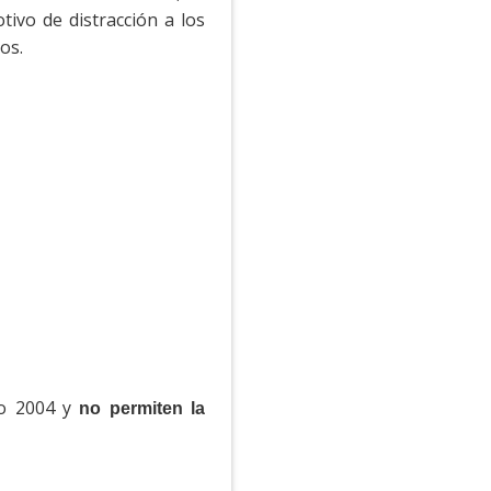
ivo de distracción a los
os.
ño 2004 y
no permiten la