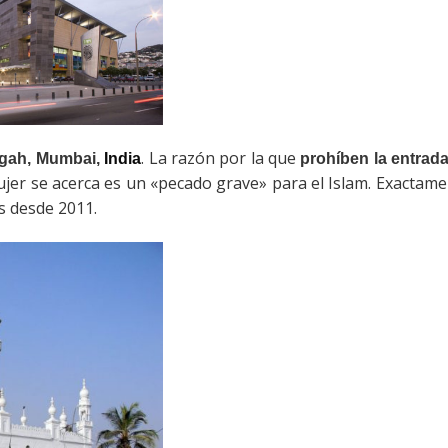
. La razón por la que
argah, Mumbai,
India
prohíben la entrada
jer se acerca es un «pecado grave» para el Islam. Exactame
s desde 2011.