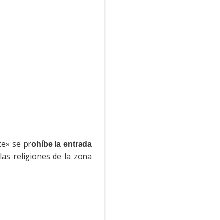
te» se pr
ohíbe la entrada
as religiones de la zona