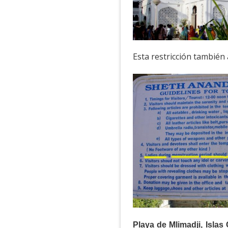
Esta restricción también
Playa de Mlimadji, Isla