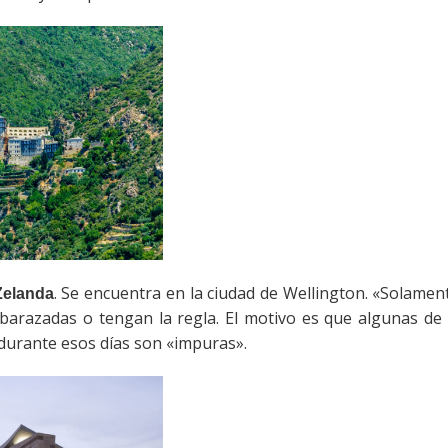
. Se encuentra en la ciudad de Wellington. «Solamen
Zelanda
razadas o tengan la regla. El motivo es que algunas de l
durante esos días son «impuras».