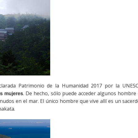
clarada Patrimonio de la Humanidad 2017 por la UNES
. De hecho, sólo puede acceder algunos hombre 
as mujeres
snudos en el mar. El único hombre que vive allí es un sacerd
nakata.