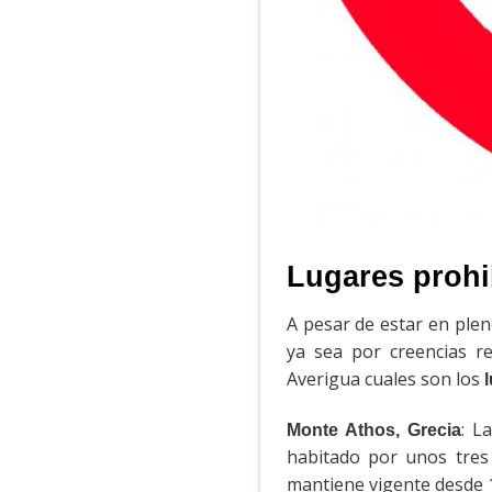
Lugares prohi
A pesar de estar en plen
ya sea por creencias re
Averigua cuales son los
: L
Monte Athos, Grecia
habitado por unos tre
mantiene vigente desde 1