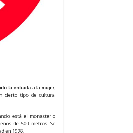
,
ido la entrada a la mujer
 cierto tipo de cultura.
ancio está el monasterio
nos de 500 metros. Se
ad en 1998.