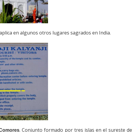
 aplica en algunos otros lugares sagrados en India.
. Conjunto formado por tres islas en el sureste de 
s Comores