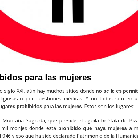
bidos para las mujeres
o siglo XXI, aún hay muchos sitios donde
no se le es permit
ligiosas o por cuestiones médicas. Y no todos son en un
. Estos son los lugares:
lugares prohibidos para las mujeres
a Montaña Sagrada, que preside el águila bicéfala de Biz
s mil monjes donde está
a me
prohibido que haya mujeres
.046 y eso que ha sido declarado Patrimonio de la Humanid