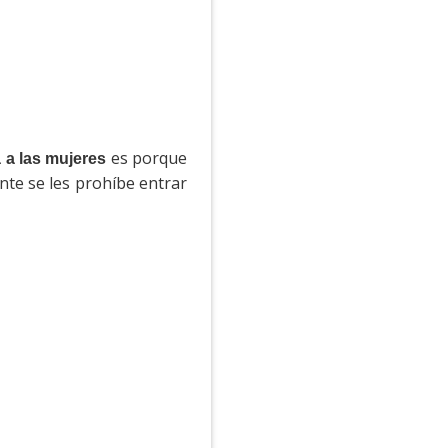
es porque
 a las mujeres
nte se les prohíbe entrar