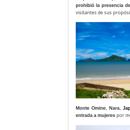
prohibió la presencia d
visitantes de sus propó
Monte Omine, Nara,
Ja
por mo
entrada a mujeres