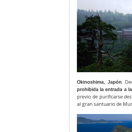
. De
Okinoshima, Japón
prohibida la entrada a l
previo de purificarse de
al gran santuario de Mu