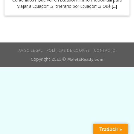
viajar a Ecuador1.2 Itinerario por Ecuador1.3 Qué [...]
AVISO LEGAL
POLÍTICAS DE COOKIES
CONTACTO
Copyright 2026 ©
MaletaReady.com
Traducir »