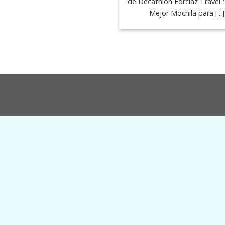
de Decathlon Forclaz Travel 
Mejor Mochila para [...]