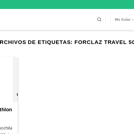
Mis Guías
RCHIVOS DE ETIQUETAS:
FORCLAZ TRAVEL 5
thlon
mochila