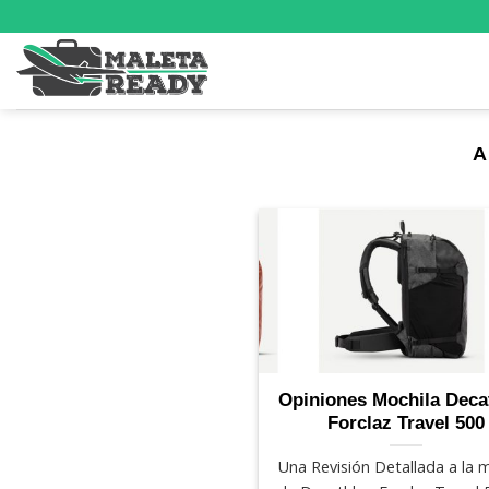
Saltar
al
contenido
A
Opiniones Mochila Deca
Forclaz Travel 500
Una Revisión Detallada a la 