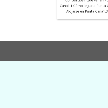
Contenidos1 Qué ver en P
Cana1.1 Cómo llegar a Punta 
Alojarse en Punta Cana1.3 [