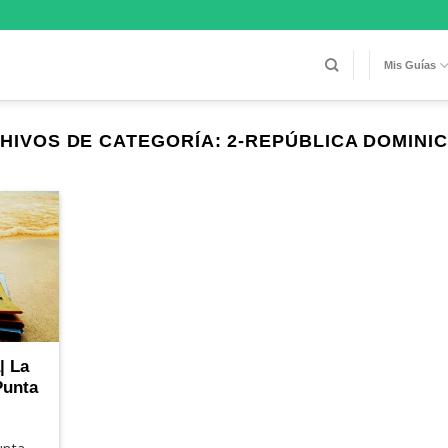
Mis Guías
HIVOS DE CATEGORÍA:
2-REPÚBLICA DOMINI
| La
Punta