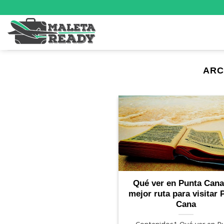
Saltar
al
contenido
ARC
Qué ver en Punta Cana
mejor ruta para visitar 
Cana