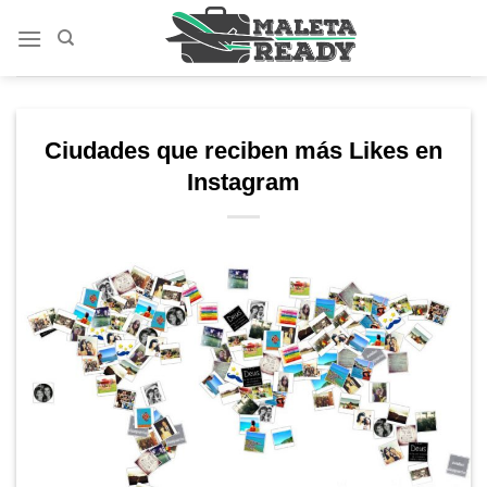
Saltar
al
contenido
Ciudades que reciben más Likes en
Instagram