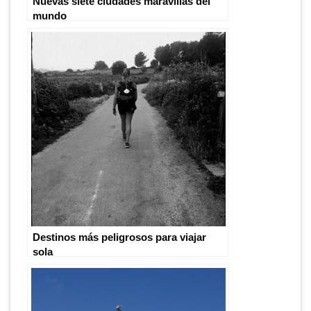
Nuevas siete ciudades maravillas del
mundo
Destinos más peligrosos para viajar
sola