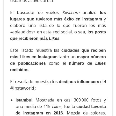
usuarios activos al día.
El buscador de vuelos
Kiwi.com
analizó
los
y
lugares que tuvieron más éxito en Instagram
elaboró una lista de lo que fueron los más
«aplaudidos» en esta red social, o sea,
los posts
.
que recibieron más
Likes
Este listado muestra las
ciudades que reciben
tanto un
más Likes en Instagram
mayor número
como el
de publicaciones
número de
Likes
recibidos.
El resultado muestra los
del
destinos influencers
#Instaworld :
. Mostrada en casi 300.000 fotos y
Istambul
una media de 115
Likes
, fue
la ciudad favorita
. Mezcla de colores,
de Instagram en 2016