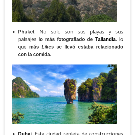
. No solo son sus playas y sus
Phuket
paisajes
, lo
lo más fotografiado de
Tailandia
que
más
Likes
se llevó estaba relacionado
.
con la comida
. Esta ciudad repleta de construcciones
Dubai