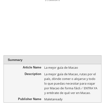
2 COMMENTS
Summary
La mejor guía de Macao
Article Name
La mejor guía de Macao, rutas por el
Description
país, dónde comer o alojarse y todo
lo que puedas necesitar para viajar
por Macao de forma fácil.✅ ENTRA YA
y entérate de qué ver en Macao.
Maletaready
Publisher Name