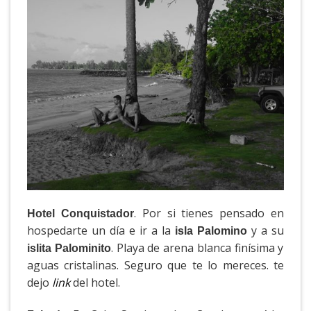
. Por si tienes pensado en
Hotel Conquistador
hospedarte un día e ir a la
y a su
isla Palomino
. Playa de arena blanca finísima y
islita Palominito
aguas cristalinas. Seguro que te lo mereces. te
dejo
link
del hotel.