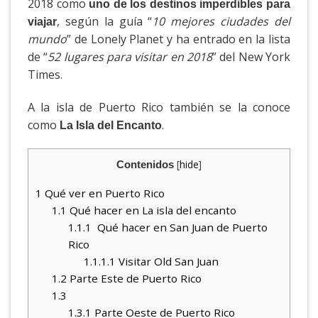
2018 como
uno de los destinos imperdibles para
, según la guía “
10 mejores ciudades del
viajar
mundo
” de Lonely Planet y ha entrado en la lista
de “
52 lugares para visitar en 2018
” del New York
Times.
A la isla de Puerto Rico también se la conoce
como
.
La Isla del Encanto
[
hide
]
Contenidos
1
Qué ver en Puerto Rico
1.1
Qué hacer en La isla del encanto
1.1.1
Qué hacer en San Juan de Puerto
Rico
1.1.1.1
Visitar Old San Juan
1.2
Parte Este de Puerto Rico
1.3
1.3.1
Parte Oeste de Puerto Rico