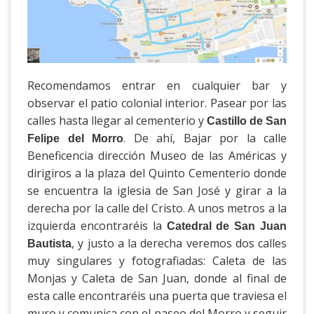
Recomendamos entrar en cualquier bar y
observar el patio colonial interior. Pasear por las
calles hasta llegar al cementerio y
Castillo de San
. De ahí, Bajar por la calle
Felipe del Morro
Beneficencia dirección Museo de las Américas y
dirigiros a la plaza del Quinto Cementerio donde
se encuentra la iglesia de San José y girar a la
derecha por la calle del Cristo. A unos metros a la
izquierda encontraréis la
Catedral de San Juan
, y justo a la derecha veremos dos calles
Bautista
muy singulares y fotografiadas: Caleta de las
Monjas y Caleta de San Juan, donde al final de
esta calle encontraréis una puerta que traviesa el
muro y comunica con el paseo del Morro y seguir