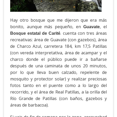
Hay otro bosque que me dijeron que era más
bonito, aunque más pequeño, en
, el
Guavate
. cuenta con tres áreas
Bosque estatal de Carité
recreativas: área de Guavate (con gazebos), área
de Charco Azul, carretera 184, km 17,5 Patillas
(con vereda interpretativa, área de acampar y el
charco donde el público puede ir a bañarse
después de una caminata de unos 20 minutos,
por lo que lleva buen calzado, repelente de
mosquito y protector solar) y realizar preciosas
fotos tanto en el puente como a lo largo del
recorrido, y el área de Real Patillas, a la orilla del
Río Grande de Patillas (con baños, gazebos y
áreas de barbacoa).