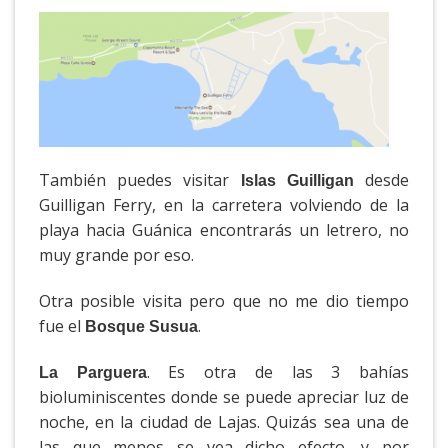
También puedes visitar
desde
Islas Guilligan
Guilligan Ferry, en la carretera volviendo de la
playa hacia Guánica encontrarás un letrero, no
muy grande por eso.
Otra posible visita pero que no me dio tiempo
fue el
.
Bosque Susua
. Es otra de las 3 bahías
La Parguera
bioluminiscentes donde se puede apreciar luz de
noche, en la ciudad de Lajas. Quizás sea una de
las que menos se vea dicho efecto, y por