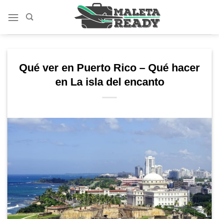
Saltar
al
contenido
Qué ver en Puerto Rico – Qué hacer
en La isla del encanto