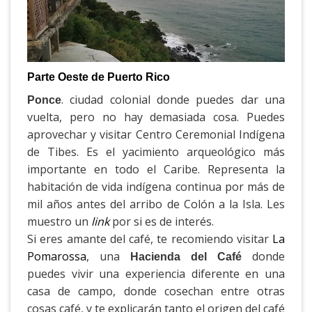
Parte Oeste de Puerto Rico
. ciudad colonial donde puedes dar una
Ponce
vuelta, pero no hay demasiada cosa. Puedes
aprovechar y visitar Centro Ceremonial Indígena
de Tibes. Es el yacimiento arqueológico más
importante en todo el Caribe. Representa la
habitación de vida indígena continua por más de
mil años antes del arribo de Colón a la Isla. Les
muestro un
link
por si es de interés.
Si eres amante del café, te recomiendo visitar
La
Pomarossa
, una
donde
Hacienda del Café
puedes vivir una experiencia diferente en una
casa de campo, donde cosechan entre otras
cosas café, y te explicarán tanto el origen del café