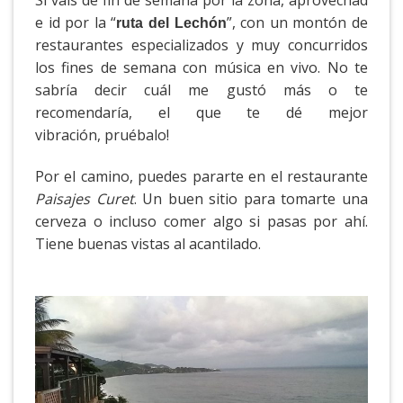
Si vais de fin de semana por la zona, aprovechad
e id por la “
”, con un montón de
ruta del Lechón
restaurantes especializados y muy concurridos
los fines de semana con música en vivo. No te
sabría decir cuál me gustó más o te
recomendaría, el que te dé mejor
vibración, pruébalo!
Por el camino, puedes pararte en el restaurante
Paisajes Curet
. Un buen sitio para tomarte una
cerveza o incluso comer algo si pasas por ahí.
Tiene buenas vistas al acantilado.