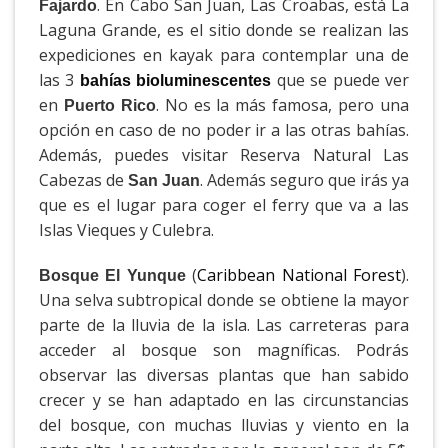
. En Cabo San Juan, Las Croabas, está La
Fajardo
Laguna Grande, es el sitio donde se realizan las
expediciones en kayak para contemplar una de
las 3
que se puede ver
bahías bioluminescentes
en
. No es la más famosa, pero una
Puerto Rico
opción en caso de no poder ir a las otras bahías.
Además, puedes visitar Reserva Natural Las
Cabezas de
. Además seguro que irás ya
San Juan
que es el lugar para coger el ferry que va a las
Islas Vieques y Culebra.
(
Caribbean National Forest
).
Bosque El Yunque
Una selva subtropical donde se obtiene la mayor
parte de la lluvia de la isla. Las carreteras para
acceder al bosque son magníficas. Podrás
observar las diversas plantas que han sabido
crecer y se han adaptado en las circunstancias
del bosque, con muchas lluvias y viento en la