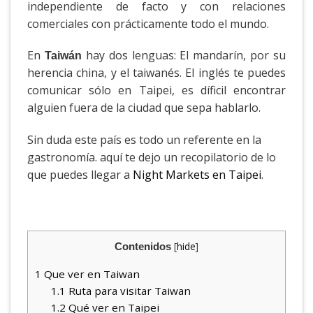
independiente de facto y con relaciones
comerciales con prácticamente todo el mundo.
En
hay dos lenguas: El mandarín, por su
Taiwán
herencia china, y el taiwanés. El inglés te puedes
comunicar sólo en Taipei, es díficil encontrar
alguien fuera de la ciudad que sepa hablarlo.
Sin duda este país es todo un referente en la
gastronomía. aquí te dejo un recopilatorio de lo
que puedes llegar a
Night Markets en Taipei
.
[
hide
]
Contenidos
1
Que ver en Taiwan
1.1
Ruta para visitar Taiwan
1.2
Qué ver en Taipei