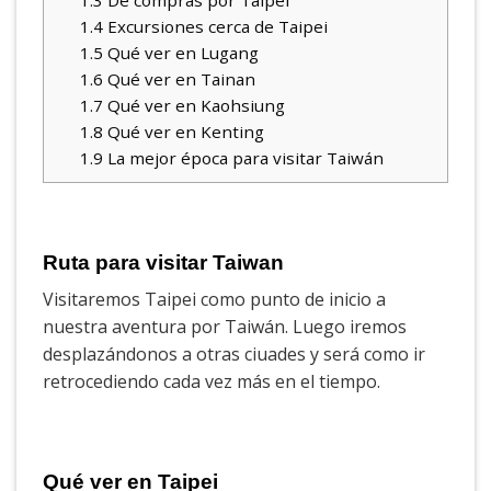
1.3
De compras por Taipei
1.4
Excursiones cerca de Taipei
1.5
Qué ver en Lugang
1.6
Qué ver en Tainan
1.7
Qué ver en Kaohsiung
1.8
Qué ver en Kenting
1.9
La mejor época para visitar Taiwán
Ruta para visitar Taiwan
Visitaremos Taipei como punto de inicio a
nuestra aventura por Taiwán. Luego iremos
desplazándonos a otras ciuades y será como ir
retrocediendo cada vez más en el tiempo.
Qué ver en Taipei