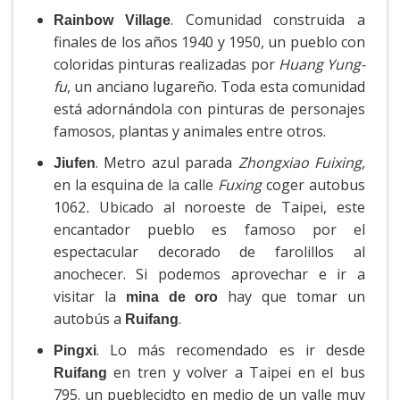
. Comunidad construida a
Rainbow Village
finales de los años 1940 y 1950, un pueblo con
coloridas pinturas realizadas por
Huang Yung-
fu
, un anciano lugareño. Toda esta comunidad
está adornándola con pinturas de personajes
famosos, plantas y animales entre otros.
. Metro azul parada
Zhongxiao Fuixing,
Jiufen
en la esquina de la calle
Fuxing
coger autobus
1062
.
Ubicado al noroeste de Taipei, este
encantador pueblo es famoso por el
espectacular decorado de farolillos al
anochecer. Si podemos aprovechar e ir a
visitar la
hay que tomar un
mina de oro
autobús a
.
Ruifang
. Lo más recomendado es ir desde
Pingxi
en tren y volver a Taipei en el bus
Ruifang
795. un pueblecidto en medio de un valle muy