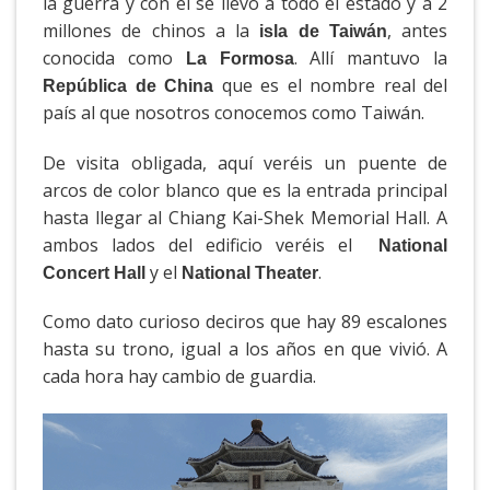
la guerra y con él se llevó a todo el estado y a 2
millones de chinos a la
, antes
isla de Taiwán
conocida como
. Allí mantuvo la
La Formosa
que es el nombre real del
República de China
país al que nosotros conocemos como Taiwán.
De visita obligada, aquí veréis un puente de
arcos de color blanco que es la entrada principal
hasta llegar al Chiang Kai-Shek Memorial Hall. A
ambos lados del edificio veréis el
National
y el
.
Concert Hall
National Theater
Como dato curioso deciros que hay 89 escalones
hasta su trono, igual a los años en que vivió. A
cada hora hay cambio de guardia.