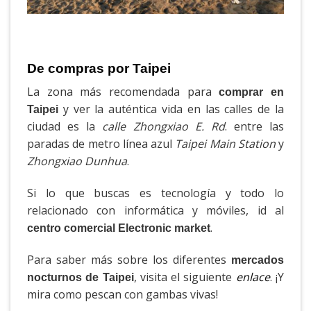
De compras por Taipei
La zona más recomendada para
comprar en
y ver la auténtica vida en las calles de la
Taipei
ciudad es la
calle Zhongxiao E. Rd
. entre las
paradas de metro línea azul
Taipei Main Station
y
Zhongxiao Dunhua
.
Si lo que buscas es tecnología y todo lo
relacionado con informática y móviles, id al
.
centro comercial Electronic market
Para saber más sobre los diferentes
mercados
, visita el siguiente
enlace
. ¡Y
nocturnos de Taipei
mira como pescan con gambas vivas!