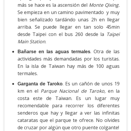
más se hace es la ascensión del
Monte Qixing.
Se empieza en un camino pavimentado y muy
bien señalizado tardándo unas 2h en llegar
arriba. Se puede llegar en tan solo 45min
desde Taipei con el bus 260 desde la
Taipei
Main Station
.
. Otra de las
Bañarse en las aguas termales
actividades más demandadas por los turistas.
En la isla de Taiwan hay más de 100 aguas
termales.
. Es un cañón de unos 19
Garganta de Taroko
km en el
Parque Nacional de Taroko
, en la
costa este de Taiwan. Es un lugar muy
recomendable para recorrer los diferentes
senderos que hay y llegar a ver las infinitas
cataratas que el parque te ofrece. No olvides
de cruzar por algún que otro puente colgante!