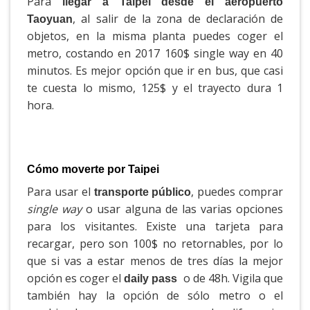
Para
llegar a Taipei desde el aeropuerto
, al salir de la zona de declaración de
Taoyuan
objetos, en la misma planta puedes coger el
metro, costando en 2017 160$ single way en 40
minutos. Es mejor opción que ir en bus, que casi
te cuesta lo mismo, 125$ y el trayecto dura 1
hora.
Cómo moverte por Taipei
Para usar el
, puedes comprar
transporte público
single way
o usar alguna de las varias opciones
para los visitantes. Existe una tarjeta para
recargar, pero son 100$ no retornables, por lo
que si vas a estar menos de tres días la mejor
opción es coger el
o de 48h. Vigila que
daily pass
también hay la opción de sólo metro o el