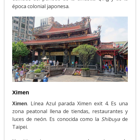
época colonial japonesa.
Ximen
. Línea Azul parada Ximen exit 4. Es una
Ximen
zona peatonal llena de tiendas, restaurantes y
luces de neón. Es conocida como la
Shibuya
de
Taipei.