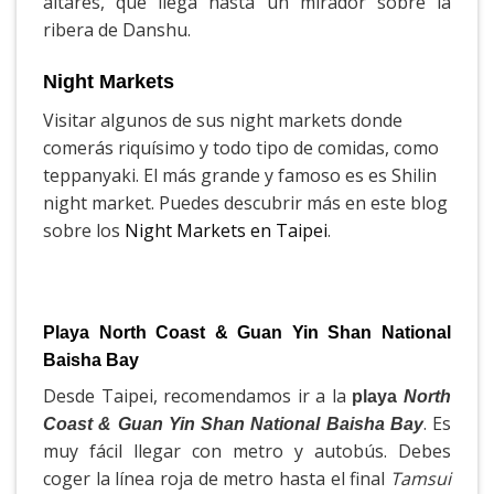
altares, que llega hasta un mirador sobre la
ribera de Danshu.
Night Markets
Visitar algunos de sus night markets donde
comerás riquísimo y todo tipo de comidas, como
teppanyaki. El más grande y famoso es es Shilin
night market. Puedes descubrir más en este blog
sobre los
Night Markets en Taipei
.
Playa North Coast & Guan Yin Shan National
Baisha Bay
Desde Taipei, recomendamos ir a la
playa
North
. Es
Coast & Guan Yin Shan National Baisha Bay
muy fácil llegar con metro y autobús. Debes
coger la línea roja de metro hasta el final
Tamsui