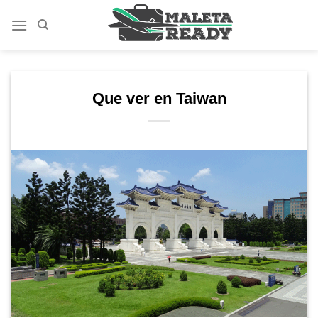
Saltar
al
contenido
Que ver en Taiwan