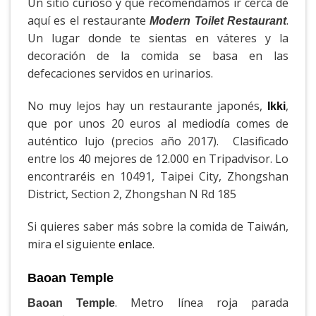
Un sitio curioso y que recomendamos ir cerca de
aquí es el restaurante
.
Modern Toilet Restaurant
Un lugar donde te sientas en váteres y la
decoración de la comida se basa en las
defecaciones servidos en urinarios.
No muy lejos hay un restaurante japonés,
,
Ikki
que por unos 20 euros al mediodía comes de
auténtico lujo (precios año 2017). Clasificado
entre los 40 mejores de 12.000 en Tripadvisor. Lo
encontraréis en 10491, Taipei City, Zhongshan
District, Section 2, Zhongshan N Rd 185
Si quieres saber más sobre la comida de Taiwán,
mira el siguiente
enlace
.
Baoan Temple
. Metro línea roja parada
Baoan Temple