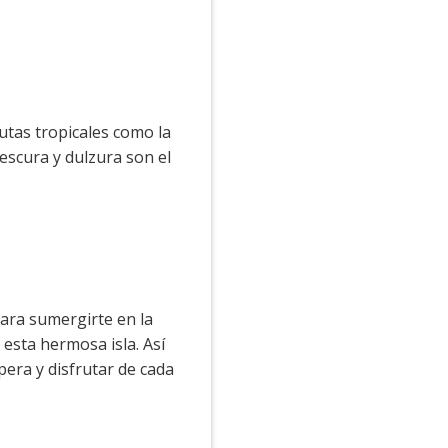
rutas tropicales como la
escura y dulzura son el
ara sumergirte en la
 esta hermosa isla. Así
pera y disfrutar de cada