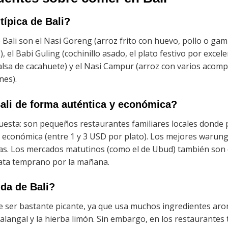
típica de Bali?
 Bali son el Nasi Goreng (arroz frito con huevo, pollo o gamb
, el Babi Guling (cochinillo asado, el plato festivo por excele
alsa de cacahuete) y el Nasi Campur (arroz con varios ac
nes).
li de forma auténtica y económica?
uesta: son pequeños restaurantes familiares locales donde
 económica (entre 1 y 3 USD por plato). Los mejores warung
cas. Los mercados matutinos (como el de Ubud) también son
rata temprano por la mañana.
da de Bali?
 ser bastante picante, ya que usa muchos ingredientes aromá
galangal y la hierba limón. Sin embargo, en los restaurantes 