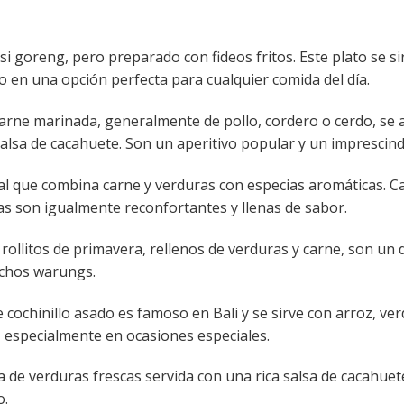
asi goreng, pero preparado con fideos fritos. Este plato se 
o en una opción perfecta para cualquier comida del día.
arne marinada, generalmente de pollo, cordero o cerdo, se as
alsa de cacahuete. Son un aperitivo popular y un imprescindi
al que combina carne y verduras con especias aromáticas. C
as son igualmente reconfortantes y llenas de sabor.
ollitos de primavera, rellenos de verduras y carne, son un 
chos warungs.
e cochinillo asado es famoso en Bali y se sirve con arroz, ve
, especialmente en ocasiones especiales.
de verduras frescas servida con una rica salsa de cacahuet
o.