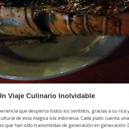
n Viaje Culinario Inolvidable
riencia que despierta todos los sentidos, gracias a su rica 
 cultural de esta mágica isla indonesia. Cada plato cuenta una
s que han sido transmitidas de generación en generación. D