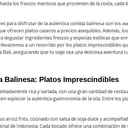
hasta los frescos mariscos que provienen de la costa, cada 
es para disfrutar de la auténtica comida balinesa son los
wa
que ofrecen platos caseros a precios asequibles. Además, lo
ra degustar ingredientes frescos y especias exóticas que enr
e llevaremos a un recorrido por los platos imprescindibles q
a Bali, asegurando que tu viaje sea una deliciosa aventura cu
 Balinesa: Platos Imprescindibles
remadamente rica y variada, con una gran cantidad de resta
ten explorar la auténtica gastronomía de la isla. Entre los 
oso arroz frito, cocinado con salsa de soja dulce y acompaña
cional de Indonesia. Cada bocado ofrece una combinación de 