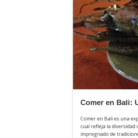
Comer en Bali: U
Comer en Bali es una expe
cual refleja la diversidad
impregnado de tradicione