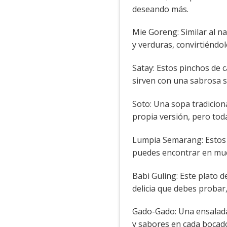
deseando más.
Mie Goreng: Similar al n
y verduras, convirtiéndol
Satay: Estos pinchos de c
sirven con una sabrosa s
Soto: Una sopa tradicion
propia versión, pero tod
Lumpia Semarang: Estos r
puedes encontrar en mu
Babi Guling: Este plato d
delicia que debes probar
Gado-Gado: Una ensalada 
y sabores en cada bocad