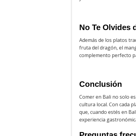
No Te Olvides d
Además de los platos trad
fruta del dragón, el man
complemento perfecto pa
Conclusión
Comer en Bali no solo es
cultura local. Con cada p
que, cuando estés en Bali
experiencia gastronómica
Preguntas frec