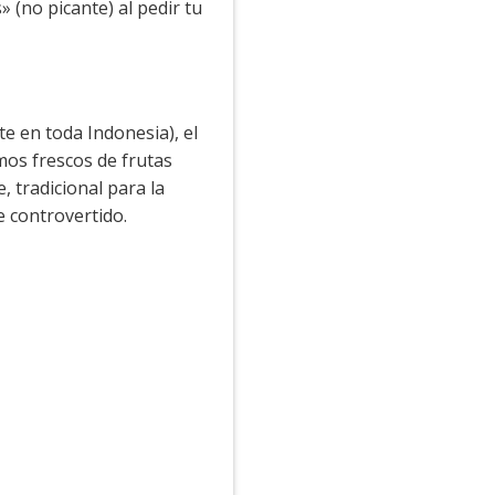
s» (no picante) al pedir tu
e en toda Indonesia), el
umos frescos de frutas
 tradicional para la
e controvertido.