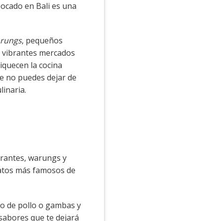
bocado en Bali es una
rungs
, pequeños
s vibrantes mercados
iquecen la cocina
ue no puedes dejar de
linaria.
urantes, warungs y
platos más famosos de
do de pollo o gambas y
sabores que te dejará