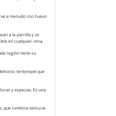
sirve a menudo con huevo
an a la parrilla y se
ble en cualquier cena.
ada región tiene su
delicioso tentempié que
rduras y especias. Es una
e, que combina texturas