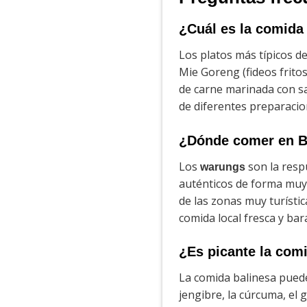
¿Cuál es la comida 
Los platos más típicos de
Mie Goreng (fideos fritos)
de carne marinada con s
de diferentes preparacio
¿Dónde comer en Ba
Los
son la resp
warungs
auténticos de forma muy
de las zonas muy turísti
comida local fresca y ba
¿Es picante la comi
La comida balinesa puede
jengibre, la cúrcuma, el 