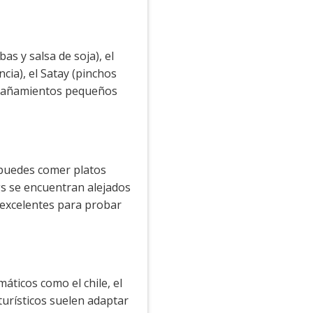
as y salsa de soja), el
ncia), el Satay (pinchos
ompañamientos pequeños
 puedes comer platos
s se encuentran alejados
 excelentes para probar
ticos como el chile, el
turísticos suelen adaptar