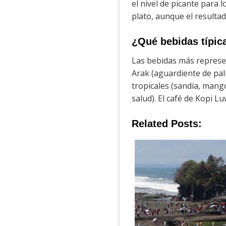
el nivel de picante para l
plato, aunque el resultad
¿Qué bebidas típic
Las bebidas más represent
Arak (aguardiente de palm
tropicales (sandía, mango
salud). El café de Kopi 
Related Posts: