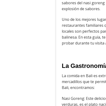
sabores del nasi goreng 
explosión de sabores.
Uno de los mejores lugar
restaurantes familiares 
locales son perfectos pa
balinesa. En esta guía, t
probar durante tu visita 
La Gastronomía
La comida en Bali es ext
mercadillos que te permi
Bali, encontramos:
Nasi Goreng: Este delici
verduras, es el plato na