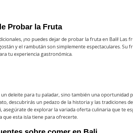
e Probar la Fruta
icionales, ¡no puedes dejar de probar la fruta en Bali! Las f
gostán y el rambután son simplemente espectaculares. Su fr
ra tu experiencia gastronómica.
 un deleite para tu paladar, sino también una oportunidad p
lato, descubrirás un pedazo de la historia y las tradiciones de
, asegúrate de explorar la variada oferta culinaria que te es
 que esta isla tiene para ofrecerte.
uentes sobre comer en Bali