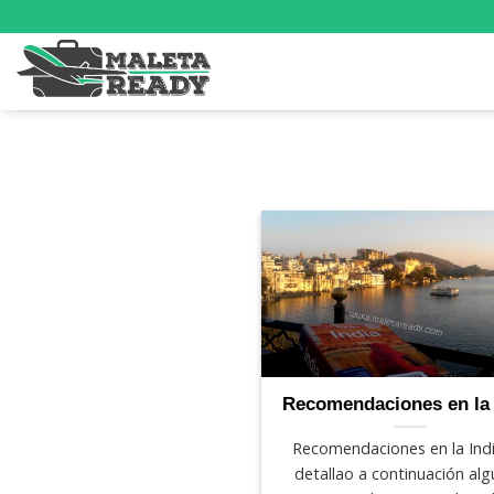
Saltar
al
contenido
Recomendaciones en la 
Recomendaciones en la Ind
detallao a continuación al