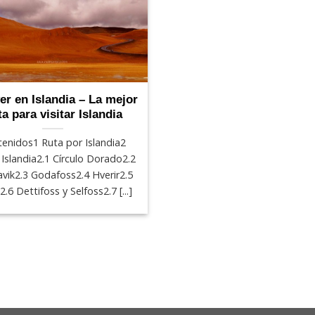
er en Islandia – La mejor
a para visitar Islandia
enidos1 Ruta por Islandia2
r Islandia2.1 Círculo Dorado2.2
avik2.3 Godafoss2.4 Hverir2.5
2.6 Dettifoss y Selfoss2.7 [...]