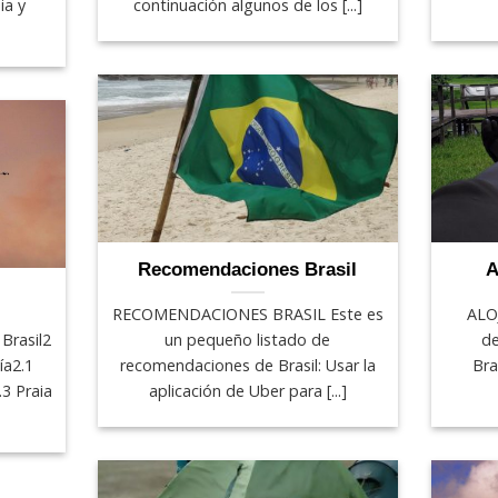
ia y
continuación algunos de los [...]
Recomendaciones Brasil
A
RECOMENDACIONES BRASIL Este es
ALO
Brasil2
un pequeño listado de
de
ía2.1
recomendaciones de Brasil: Usar la
Bra
.3 Praia
aplicación de Uber para [...]