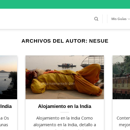
Mis Guías
ARCHIVOS DEL AUTOR:
NESUE
India
Alojamiento en la India
ia Os
Alojamiento en la India Como
Conten
gunas
alojamiento en la India, detallo a
mejor