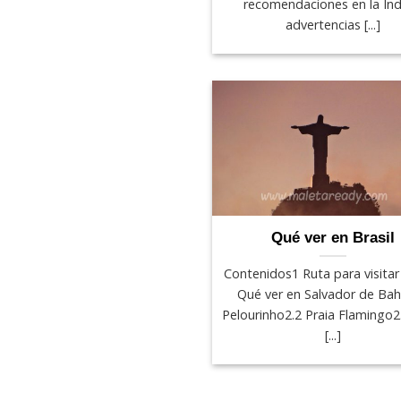
recomendaciones en la Ind
advertencias [...]
Qué ver en Brasil
Contenidos1 Ruta para visitar 
Qué ver en Salvador de Bah
Pelourinho2.2 Praia Flamingo2
[...]