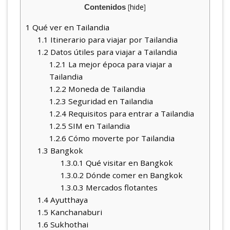
[
hide
]
Contenidos
1
Qué ver en Tailandia
1.1
Itinerario para viajar por Tailandia
1.2
Datos útiles para viajar a Tailandia
1.2.1
La mejor época para viajar a
Tailandia
1.2.2
Moneda de Tailandia
1.2.3
Seguridad en Tailandia
1.2.4
Requisitos para entrar a Tailandia
1.2.5
SIM en Tailandia
1.2.6
Cómo moverte por Tailandia
1.3
Bangkok
1.3.0.1
Qué visitar en Bangkok
1.3.0.2
Dónde comer en Bangkok
1.3.0.3
Mercados flotantes
1.4
Ayutthaya
1.5
Kanchanaburi
1.6
Sukhothai