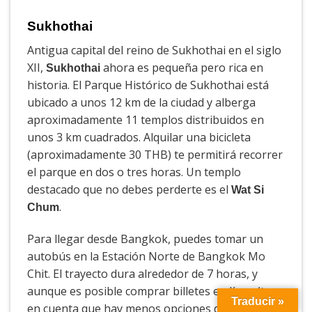
Sukhothai
Antigua capital del reino de Sukhothai en el siglo
XII,
ahora es pequeña pero rica en
Sukhothai
historia. El Parque Histórico de Sukhothai está
ubicado a unos 12 km de la ciudad y alberga
aproximadamente 11 templos distribuidos en
unos 3 km cuadrados. Alquilar una bicicleta
(aproximadamente 30 THB) te permitirá recorrer
el parque en dos o tres horas. Un templo
destacado que no debes perderte es el
Wat Si
.
Chum
Para llegar desde Bangkok, puedes tomar un
autobús en la Estación Norte de Bangkok Mo
Chit. El trayecto dura alrededor de 7 horas, y
aunque es posible comprar billetes en línea (ten
Traducir »
en cuenta que hay menos opciones de horarios),