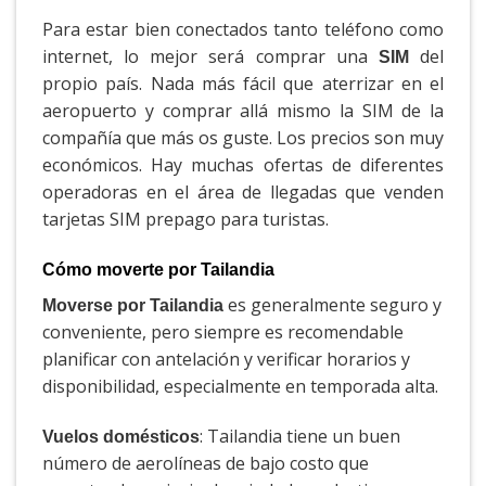
Para estar bien conectados tanto teléfono como
internet, lo mejor será comprar una
del
SIM
propio país. Nada más fácil que aterrizar en el
aeropuerto y comprar allá mismo la SIM de la
compañía que más os guste. Los precios son muy
económicos. Hay muchas ofertas de diferentes
operadoras en el área de llegadas que venden
tarjetas SIM prepago para turistas.
Cómo moverte por Tailandia
es generalmente seguro y
Moverse por Tailandia
conveniente, pero siempre es recomendable
planificar con antelación y verificar horarios y
disponibilidad, especialmente en temporada alta.
: Tailandia tiene un buen
Vuelos domésticos
número de aerolíneas de bajo costo que