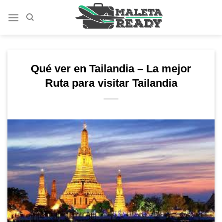
Saltar
al
contenido
Qué ver en Tailandia – La mejor
Ruta para visitar Tailandia