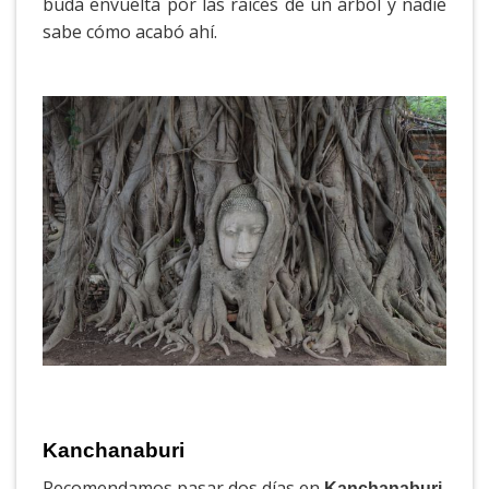
buda envuelta por las raíces de un árbol y nadie
sabe cómo acabó ahí.
Kanchanaburi
Recomendamos pasar dos días en
,
Kanchanaburi